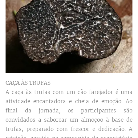
CAÇA
ÀS TRUFAS
A caça às trufas com um cão farejador é uma
atividade encantadora e cheia de emoção. Ao
final da jornada, os participantes são
convidados a saborear um almoçoo à base de
trufas, preparado com frescor e dedicação. A