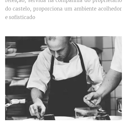
refeição, servida na companhia do proprietário
do castelo, proporciona um ambiente acolhedor
e sofisticado