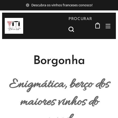
Descubra os vinhos franceses conosco!
PROCURAR
Borgonha
Enigmática, berço dos
maiores vinhos do