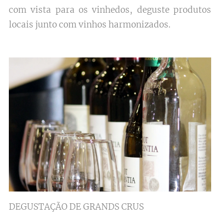
com vista para os vinhedos, deguste produtos
locais junto com vinhos harmonizados.
DEGUSTAÇÃO DE GRANDS CRUS