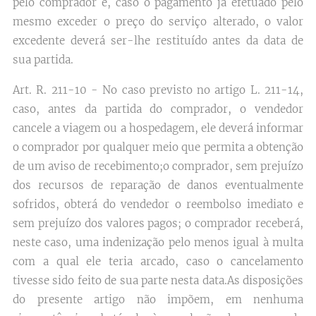
pelo comprador e, caso o pagamento já efetuado pelo
mesmo exceder o preço do serviço alterado, o valor
excedente deverá ser-lhe restituído antes da data de
sua partida.
Art. R. 211-10 - No caso previsto no artigo L. 211-14,
caso, antes da partida do comprador, o vendedor
cancele a viagem ou a hospedagem, ele deverá informar
o comprador por qualquer meio que permita a obtenção
de um aviso de recebimento;o comprador, sem prejuízo
dos recursos de reparação de danos eventualmente
sofridos, obterá do vendedor o reembolso imediato e
sem prejuízo dos valores pagos; o comprador receberá,
neste caso, uma indenização pelo menos igual à multa
com a qual ele teria arcado, caso o cancelamento
tivesse sido feito de sua parte nesta data.As disposições
do presente artigo não impõem, em nenhuma