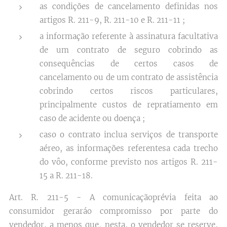
as condições de cancelamento definidas nos
artigos R. 211-9, R. 211-10 e R. 211-11 ;
a informação referente à assinatura facultativa
de um contrato de seguro cobrindo as
consequências de certos casos de
cancelamento ou de um contrato de assistência
cobrindo certos riscos particulares,
principalmente custos de repratiamento em
caso de acidente ou doença ;
caso o contrato inclua serviços de transporte
aéreo, as informações referentesa cada trecho
do vôo, conforme previsto nos artigos R. 211-
15 a R. 211-18.
Art. R. 211-5 - A comunicaçãoprévia feita ao
consumidor geraráo compromisso por parte do
vendedor, a menos que, nesta, o vendedor se reserve,