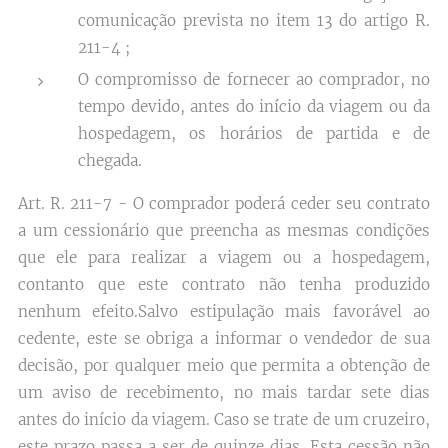
comunicação prevista no item 13 do artigo R.
211-4 ;
O compromisso de fornecer ao comprador, no
tempo devido, antes do início da viagem ou da
hospedagem, os horários de partida e de
chegada.
Art. R. 211-7 - O comprador poderá ceder seu contrato
a um cessionário que preencha as mesmas condições
que ele para realizar a viagem ou a hospedagem,
contanto que este contrato não tenha produzido
nenhum efeito.Salvo estipulação mais favorável ao
cedente, este se obriga a informar o vendedor de sua
decisão, por qualquer meio que permita a obtenção de
um aviso de recebimento, no mais tardar sete dias
antes do início da viagem. Caso se trate de um cruzeiro,
este prazo passa a ser de quinze dias. Esta cessão não