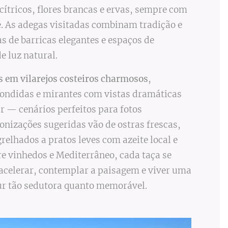
ítricos, flores brancas e ervas, sempre com
. As adegas visitadas combinam tradição e
 de barricas elegantes e espaços de
 luz natural.
 em vilarejos costeiros charmosos
,
ondidas e mirantes com vistas dramáticas
ar — cenários perfeitos para fotos
onizações sugeridas vão de ostras frescas,
grelhados a pratos leves com azeite local e
re vinhedos e Mediterrâneo, cada taça se
acelerar, contemplar a paisagem e viver uma
ur tão sedutora quanto memorável.