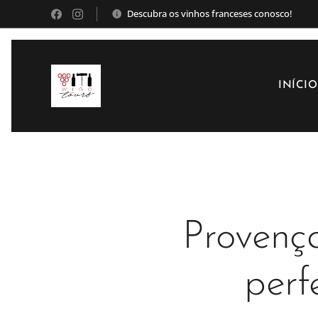
Descubra os vinhos franceses conosco!
INÍCIO
Provença
perf