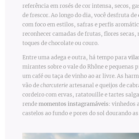
referência em rosés de cor intensa, secos, g
de frescor. Ao longo do dia, você desfruta de
com foco em estilos, safras e perfis aromáti
reconhecer camadas de frutas, flores secas,
toques de chocolate ou couro.
Entre uma adega e outra, há tempo para
vila
mirantes sobre o vale do Rhône e pequenas p
um café ou taça de vinho ao ar livre. As har
vão de
charcuterie
artesanal e queijos de cabr
cordeiro com ervas, ratatouille e tartes sal
rende
momentos instagramáveis
: vinhedos 
castelos ao fundo e pores do sol dourando as