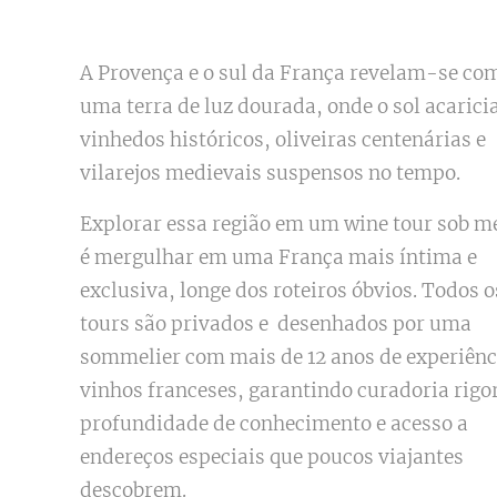
A Provença e o sul da França revelam-se co
uma terra de luz dourada, onde o sol acarici
vinhedos históricos, oliveiras centenárias e
vilarejos medievais suspensos no tempo.
Explorar essa região em um wine tour sob m
é mergulhar em uma França mais íntima e
exclusiva, longe dos roteiros óbvios. Todos o
tours são privados e desenhados por uma
sommelier com mais de 12 anos de experiên
vinhos franceses, garantindo curadoria rigo
profundidade de conhecimento e acesso a
endereços especiais que poucos viajantes
descobrem.