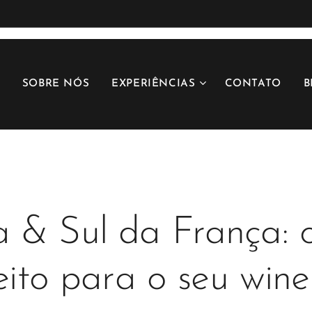
SOBRE NÓS
EXPERIÊNCIAS
CONTATO
B
 & Sul da França: 
eito para o seu wine