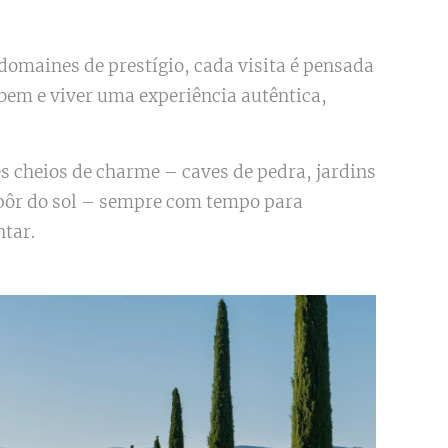
domaines de prestígio, cada visita é pensada
 bem e viver uma experiência autêntica,
 cheios de charme – caves de pedra, jardins
 pôr do sol – sempre com tempo para
ntar.