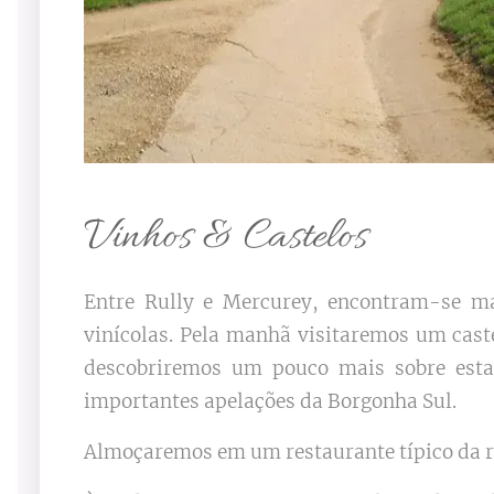
Vinhos & Castelos
Entre Rully e Mercurey, encontram-se ma
vinícolas. Pela manhã visitaremos um cas
descobriremos um pouco mais sobre est
importantes apelações da Borgonha Sul.
Almoçaremos em um restaurante típico da r