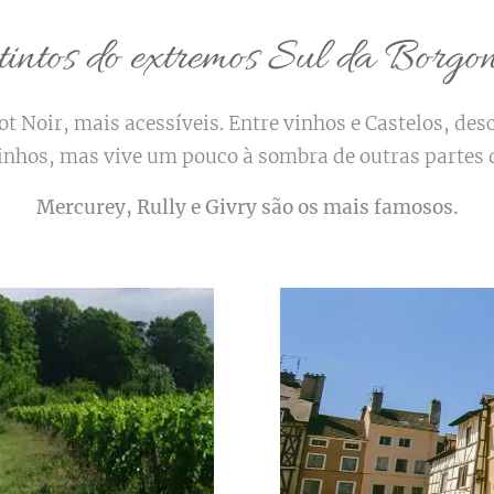
tintos do extremos Sul da Borg
t Noir, mais acessíveis. Entre vinhos e Castelos, des
inhos, mas vive um pouco à sombra de outras partes
Mercurey, Rully e Givry são os mais famosos.