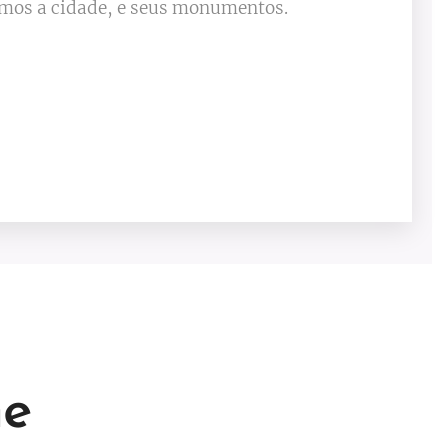
emos a cidade, e seus monumentos.
ne