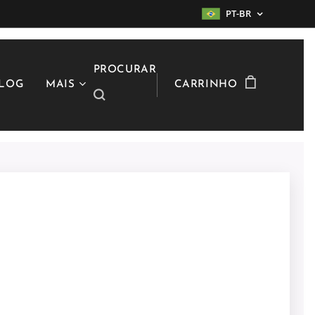
PT-BR
PROCURAR
LOG
MAIS
CARRINHO