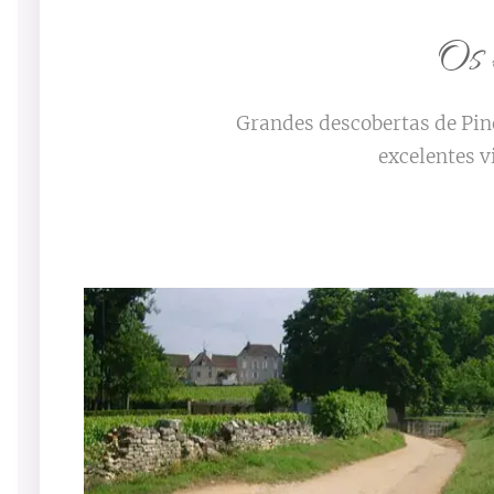
Os 
Grandes descobertas de Pino
excelentes v