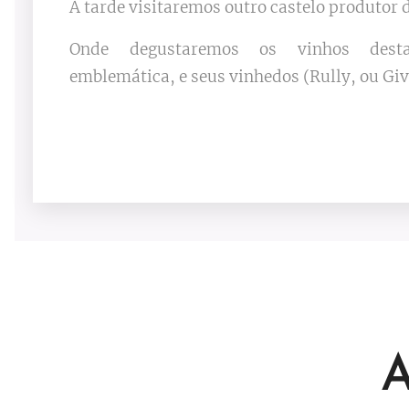
À tarde visitaremos outro castelo produtor 
Onde degustaremos os vinhos dest
emblemática, e seus vinhedos (Rully, ou Giv
A