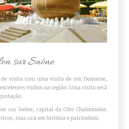
lon sur Saône
a de visita com uma visita de um Domaine,
 excelentes vinhos na região. Uma visita será
gustação.
n sur Saône, capital da Côte Chalonnaise.
sticos, mas rica em história e patrimônio.