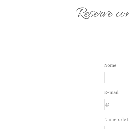
Reserve co
Nome
E-mail
Número de t