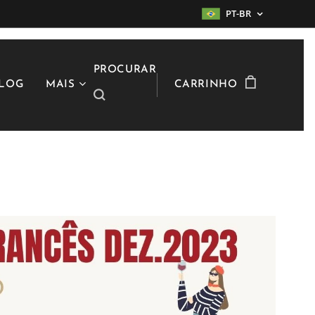
PT-BR
PROCURAR
LOG
MAIS
CARRINHO