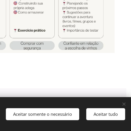
CONDIÇÕES DE VENDA
Cookies
as
Português brasileiro
Français
American English
Aceitar somente o necessário
Aceitar tudo