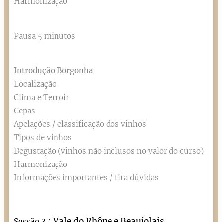
Harmonização
Pausa 5 minutos
Introdução Borgonha
Localização
Clima e Terroir
Cepas
Apelações / classificação dos vinhos
Tipos de vinhos
Degustação (vinhos não inclusos no valor do curso)
Harmonização
Informações importantes / tira dúvidas
3 : Vale do Rhône e Beaujolais
Sessão