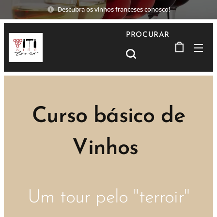
Descubra os vinhos franceses conosco!
PROCURAR
Curso básico de
Vinhos
Um tour pelo "terroir"