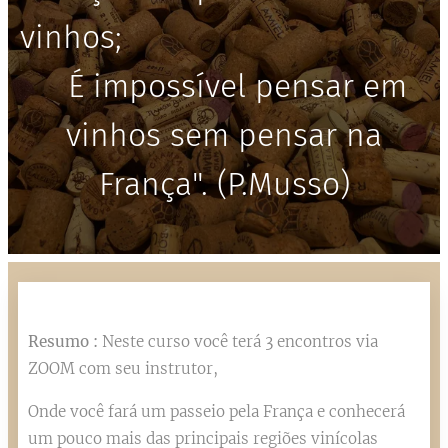
vinhos;
É impossível pensar em
vinhos sem pensar na
França". (P.Musso)
Resumo :
Neste curso você terá 3 encontros via
ZOOM com seu instrutor,
Onde você fará um passeio pela França e conhecerá
um pouco mais das principais regiões vinícolas