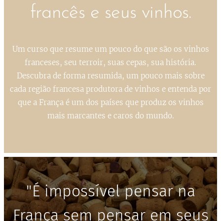
francês e seus vinhos.
Um curso que resume um pouco do que são os vinhos
franceses, seu terroir, suas cepas, sua história.
Descubra de forma resumida, um pouco mais sobre
cada região francesa produtora de vinhos e entenda por
que a França é um dos países que produz os vinhos
mais marcantes e caros do mundo.
"É impossível pensar na
França sem pensar em seus