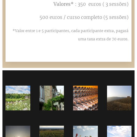
Valores*
: 350 euros ( 3 sessões)
500 euros / curso completo (5 sessões)
*Valor entre 1 e 5 participantes, cada participante extra, pagará
uma taxa extra de 70 euros.