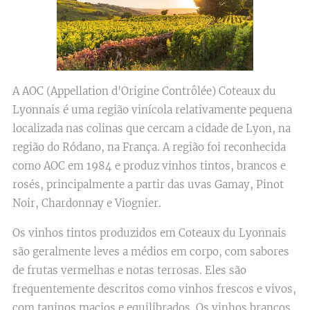
A AOC (Appellation d'Origine Contrôlée) Coteaux du
Lyonnais é uma região vinícola relativamente pequena
localizada nas colinas que cercam a cidade de Lyon, na
região do Ródano, na França. A região foi reconhecida
como AOC em 1984 e produz vinhos tintos, brancos e
rosés, principalmente a partir das uvas Gamay, Pinot
Noir, Chardonnay e Viognier.
Os vinhos tintos produzidos em Coteaux du Lyonnais
são geralmente leves a médios em corpo, com sabores
de frutas vermelhas e notas terrosas. Eles são
frequentemente descritos como vinhos frescos e vivos,
com taninos macios e equilibrados. Os vinhos brancos