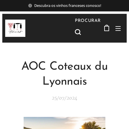
Descubra os vinhos franceses conosco!
PROCURAR
AOC Coteaux du
Lyonnais
25/07/2024