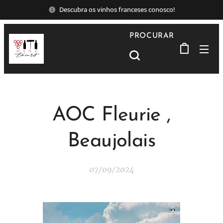
Descubra os vinhos franceses conosco!
PROCURAR
AOC Fleurie ,
Beaujolais
07/09/2024