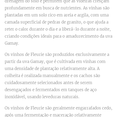
drenagem do solo e permitem que as videiras cresçam
profundamente em busca de nutrientes. As vinhas são
plantadas em um solo rico em areia e argila, com uma
camada superficial de pedras de granito, o que ajuda a
reter o calor durante o dia e a liberá-lo durante a noite,
criando condições ideais para o amadurecimento da uva
Gamay.
Os vinhos de Fleurie são produzidos exclusivamente a
partir da uva Gamay, que é cultivada em vinhas com
uma densidade de plantação relativamente alta. A
colheita é realizada manualmente e os cachos são
cuidadosamente selecionados antes de serem
desengaçados e fermentados em tanques de aço
inoxidável, usando leveduras naturais.
Os vinhos de Fleurie são geralmente engarrafados cedo,
após uma fermentação e maceração relativamente