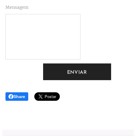
Mensagem
ENVIAR
Share