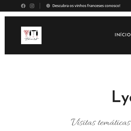
Descubra os vinhos franceses conosco!
INÍCIO
Ly
Visitas temáticas