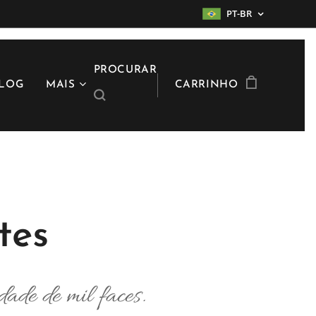
PT-BR
PROCURAR
LOG
MAIS
CARRINHO
tes
dade de mil faces.