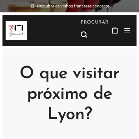
Descubra os vinhos franceses conosco!
PROCURAR
O que visitar
próximo de
Lyon?