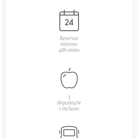
Reservar
mínimo
48h antes
3
degustaçõe
s inclusas