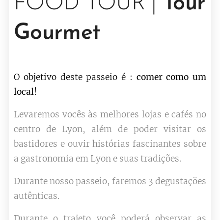
FOOD TOUR |
Tour
Gourmet
O objetivo deste passeio é :
comer como um
local!
Levaremos vocês às melhores lojas e cafés no
centro de Lyon, além de poder visitar os
bastidores e ouvir histórias fascinantes sobre
a gastronomia em Lyon e suas tradições.
Durante nosso passeio, faremos 3 degustações
autênticas.
Durante o trajeto você poderá observar as