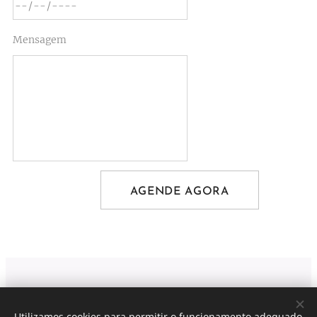
Mensagem
AGENDE AGORA
Viti Wine tours
| Lyon France
Utilizamos cookies para permitir o funcionamento adequado