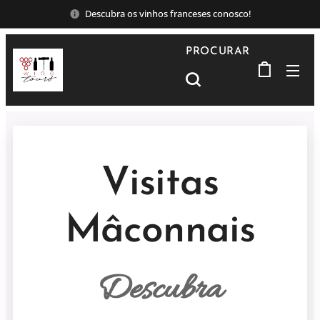
Descubra os vinhos franceses conosco!
PROCURAR
Visitas
Mâconnais
Descubra