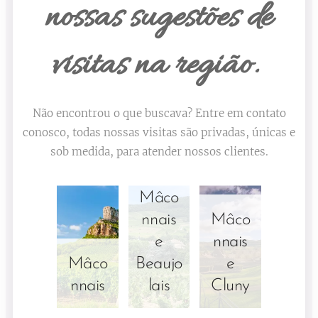
nossas
sugestões de
visitas na região.
Não encontrou o que buscava? Entre em contato
conosco, todas nossas visitas são privadas, únicas e
sob medida, para atender nossos clientes.
Mâco
nnais
Mâco
e
nnais
Mâco
Beaujo
e
nnais
lais
Cluny