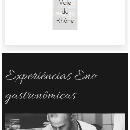
Vale
do
Rhône
Experiências Eno
gastronômicas