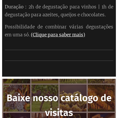
Duração :
2h de degustação para vinhos | 1h de
degustação para azeites, queijos e chocolates.
Possibilidade de combinar várias degustações
em uma só.
(Clique para saber mais)
Baixe nosso
catálogo de
visitas