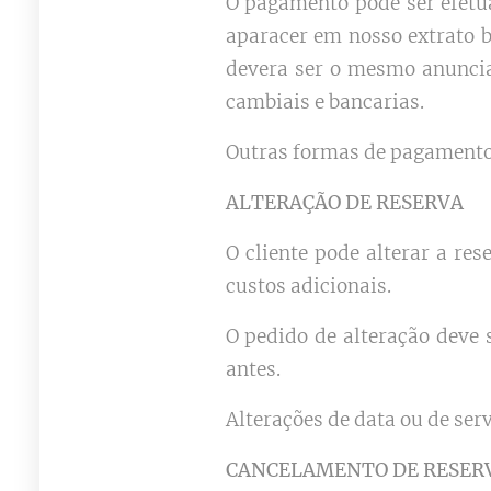
O pagamento pode ser efet
aparacer em nosso extrato b
devera ser o mesmo anunciad
cambiais e bancarias.
Outras formas de pagamento 
ALTERAÇÃO DE RESERVA
O cliente pode alterar a re
custos adicionais.
O pedido de alteração deve 
antes.
Alterações de data ou de serv
CANCELAMENTO DE RESER