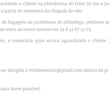
ardando o cliente na plataforma do trem 30 mn a pa
s a partir do momento da chegada do vôo.
 de bagagem ou problemas de alfandega, pedimos qu
e tours ao nosso numero 00 33 6 41 67 41 75.
ços, o motorista-guia estara aguardando o cliente 
ser dirigida à vitiwinetours@gmail.com dentro do pra
mais breve possível.