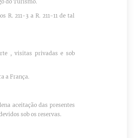
go do Turismo.
s R. 211-3 a R. 211-11 de tal
rte , visitas privadas e sob
a a França.
plena aceitação das presentes
evidos sob os reservas.