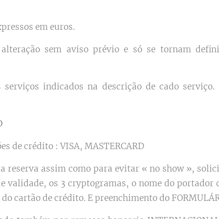
pressos em euros.
a alteração sem aviso prévio e só se tornam defin
.
 serviços indicados na descrição de cado serviço.
O
ões de crédito : VISA, MASTERCARD
ua reserva assim como para evitar « no show », sol
de validade, os 3 cryptogramas, o nome do portador 
ia do cartão de crédito. E preenchimento do FORMUL