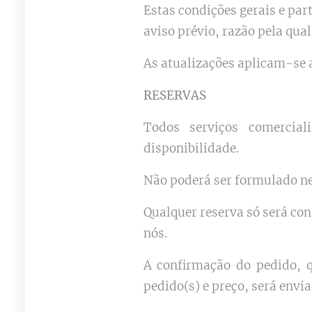
Estas condições gerais e pa
aviso prévio, razão pela qua
As atualizações aplicam-se a
RESERVAS
Todos serviços comerciali
disponibilidade.
Não poderá ser formulado ne
Qualquer reserva só será co
nós.
A confirmação do pedido, qu
pedido(s) e preço, será envi