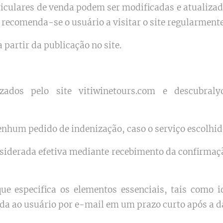
rticulares de venda podem ser modificadas e atualiz
l recomenda-se o usuário a visitar o site regularmente
 partir da publicação no site.
zados pelo site vitiwinetours.com e descubraly
nhum pedido de indenização, caso o serviço escolhido
nsiderada efetiva mediante recebimento da confirma
e especifica os elementos essenciais, tais como id
ada ao usuário por e-mail em um prazo curto após a d