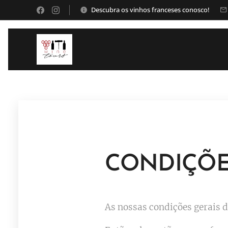
Descubra os vinhos franceses conosco!
CONDIÇÕE
As nossas condições gerais d