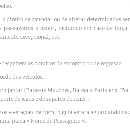
olso.
 o direito de cancelar ou de alterar determinados ser
 passageiros o exigir, incluindo em caso de força
amento excepcional, etc.
respeitem os horarios de encontro ou de regresso.
ordo dos veículos.
om jantar (Bateaux Mouches, Bateaux Parisiens, Torre
 porte de jeans e de sapatos de tenis).
os e estaçoes de trem, o guia estara aguardando na 
uma placa « Nome do Passageiro ».