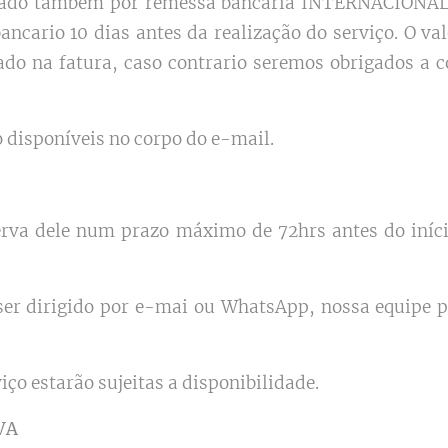
uado também por remessa bancaria INTERNACIONAL. 
ancario 10 dias antes da realização do serviço. O va
o na fatura, caso contrario seremos obrigados a c
disponíveis no corpo do e-mail.
serva dele num prazo máximo de 72hrs antes do iníc
ser dirigido por e-mai ou WhatsApp, nossa equipe 
iço estarão sujeitas a disponibilidade.
VA