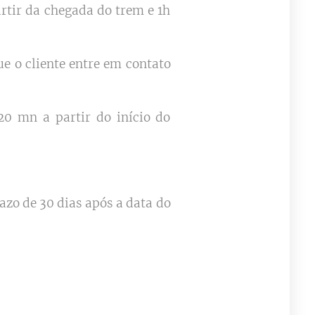
rtir da chegada do trem e 1h
e o cliente entre em contato
20 mn a partir do início do
zo de 30 dias após a data do