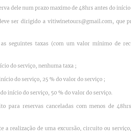
serva dele num prazo maximo de 48hrs antes do início
eve ser dirigido a vitiwinetours@gmail.com, que p
as seguintes taxas (com um valor mínimo de rec
nício do serviço, nenhuma taxa ;
início do serviço, 25 % do valor do serviço ;
 do início do serviço, 50 % do valor do serviço.
to para reservas canceladas com menos de 48hrs 
e a realização de uma excursão, circuito ou serviço,