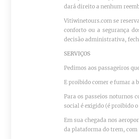
dará direito a nenhum reemb
Vitiwinetours.com se reserva
conforto ou a segurança dos
decisão administrativa, fech
SERVIÇOS
Pedimos aos passageiros que 
E proibido comer e fumar a b
Para os passeios noturnos c
social é exigido (é proibido o
Em sua chegada nos aeroport
da plataforma do trem, com 