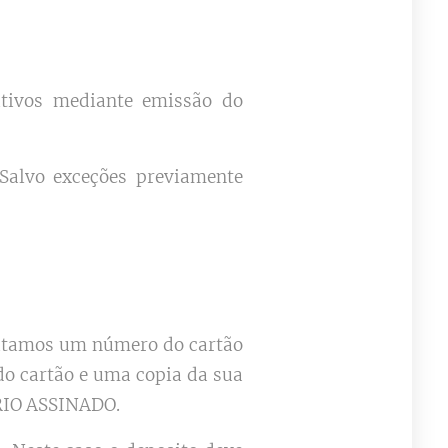
itivos mediante emissão do
 Salvo exceções previamente
icitamos um número do cartão
do cartão e uma copia da sua
ÁRIO ASSINADO.