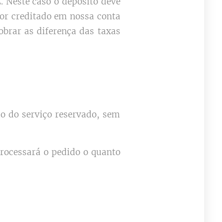
Neste caso o deposito deve
lor creditado em nossa conta
obrar as diferença das taxas
io do serviço reservado, sem
processará o pedido o quanto