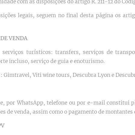
idade com as disposições do artigo R. 211-12 do Códi
ições legais, seguem no final desta página os artigo
 DE VENDA
 serviços turísticos: transfers, serviços de transpo
te incluso, serviço de guia e enoturismo.
 Gimtravel, Viti wine tours, Descubra Lyon e Descubr
te, por WhatsApp, telefone ou por e-mail constitui 
ares de venda, assim como o pagamento de montantes d
PV