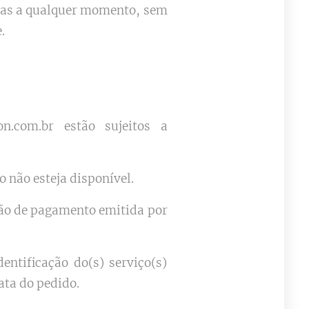
adas a qualquer momento, sem
.
on.com.br estão sujeitos a
 não esteja disponível.
ção de pagamento emitida por
entificação do(s) serviço(s)
ata do pedido.