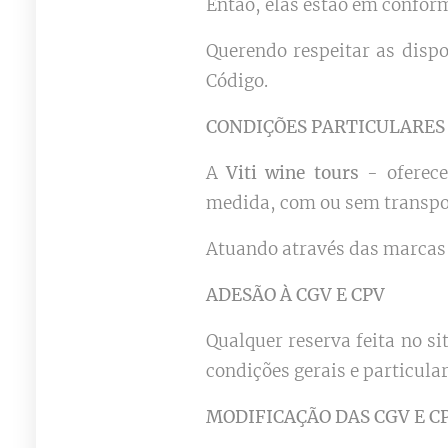
Então, elas estão em conform
Querendo respeitar as dispos
Código.
CONDIÇÕES PARTICULARES
A
Viti wine tours
- oferece
medida, com ou sem transpor
Atuando através das marcas :
ADESÃO À CGV E CPV
Qualquer reserva feita no si
condições gerais e particul
MODIFICAÇÃO DAS CGV E C