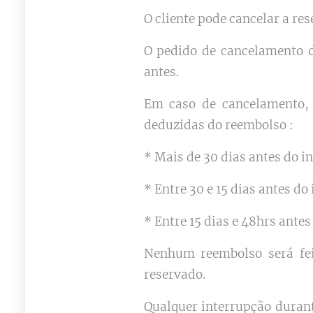
O cliente pode cancelar a re
O pedido de cancelamento d
antes.
Em caso de cancelamento, 
deduzidas do reembolso :
* Mais de 30 dias antes do i
* Entre 30 e 15 dias antes do 
* Entre 15 dias e 48hrs antes
Nenhum reembolso será fei
reservado.
Qualquer interrupção durant