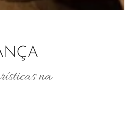
ANÇA
rísticas na