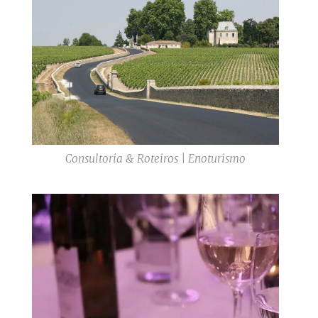
Consultoria & Roteiros | Enoturismo