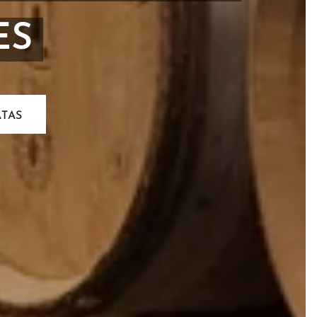
ES
TAS