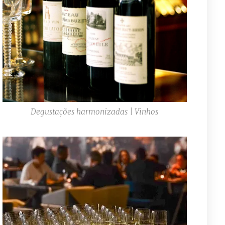
Degustações harmonizadas | Vinhos