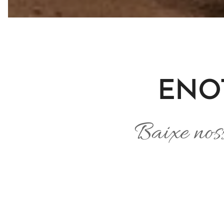
ENO
Baixe noss