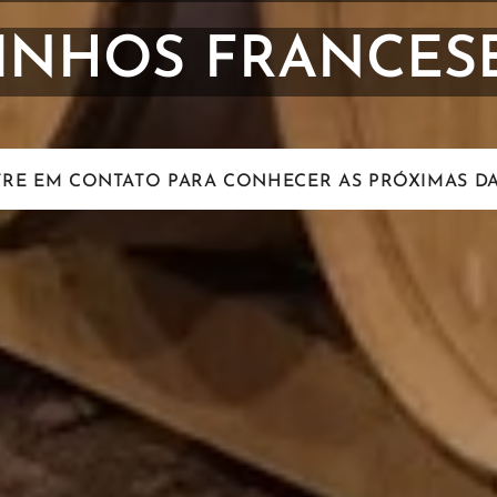
INHOS FRANCES
TRE EM CONTATO PARA CONHECER AS PRÓXIMAS DA