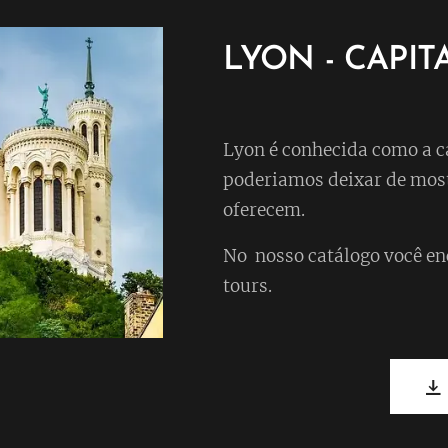
LYON - CAPI
Lyon é conhecida como a c
poderiamos deixar de most
oferecem.
No nosso catálogo você en
tours.