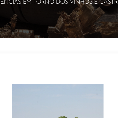
IÊNCIAS EM TORNO DOS VINHOS E GAST