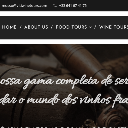
musso@vitiwinetours.com
+33 641 67 41 75
HOME
ABOUT US
FOOD TOURS
WINE TOUR
ssa gama completa de ser
dar o mundo dos vinhos fra