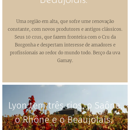
Beaujolais.
Uma região em alta, que sofre ume renovação
constante, com novos produtores e antigos clássicos.
Seus 10 crus, que fazem fronteira com o Cru da
Borgonha e despertam interesse de amadores e
profissionais ao redor do mundo todo. Berço da uva
Gamay.
Lyon tem três rios, o Saône,
o Rhône e o Beaujolais.