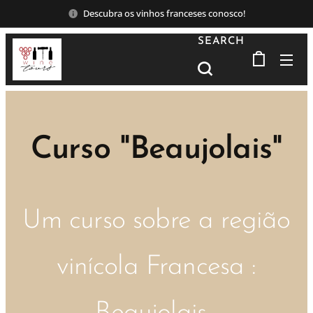
Descubra os vinhos franceses conosco!
SEARCH
Curso "Beaujolais"
Um curso sobre a região
vinícola Francesa :