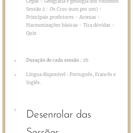
Cepas - Geografia e geologia dos vinhedos
Sessão 2 : Os Crus 9um por um) -
Principais produtores - Aromas -
Harmonizações básicas - Tira dúvidas -
Quiz
Duração de cada sessão :
2h
Língua disponível : Português, Francês e
Inglês.
Desenrolar das
Sessões