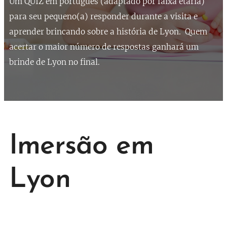
Um QUIZ em português (adaptado por faixa etária)
para seu pequeno(a) responder durante a visita e
aprender brincando sobre a história de Lyon. Quem
acertar o maior número de respostas ganhará um
brinde de Lyon no final.
Imersão em
Lyon