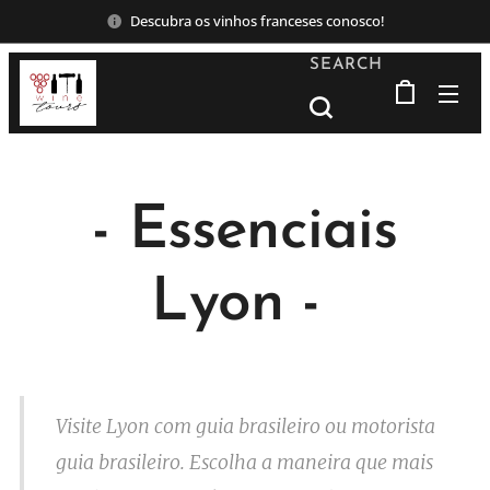
Descubra os vinhos franceses conosco!
SEARCH
- Essenciais
Lyon -
Visite Lyon com guia brasileiro ou motorista
guia brasileiro. Escolha a maneira que mais