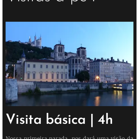
Visita básica | 4h
Nossa primeira parada, nos dará uma visão da