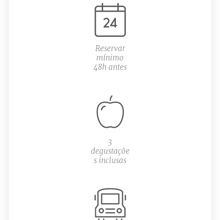
Reservar
mínimo
48h antes
3
degustaçõe
s inclusas