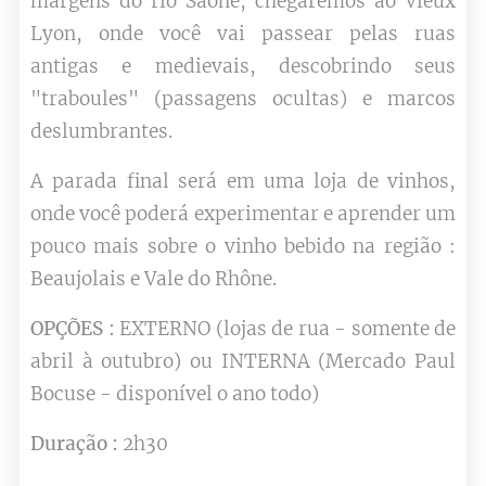
margens do rio Saône, chegaremos ao Vieux
Lyon, onde você vai passear pelas ruas
antigas e medievais, descobrindo seus
"traboules" (passagens ocultas) e marcos
deslumbrantes.
A parada final será em uma loja de vinhos,
onde você poderá experimentar e aprender um
pouco mais sobre o vinho bebido na região :
Beaujolais e Vale do Rhône.
OPÇÕES :
EXTERNO (lojas de rua - somente de
abril à outubro) ou INTERNA (Mercado Paul
Bocuse - disponível o ano todo)
Duração :
2h30