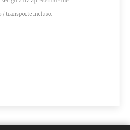
 seu guia irá apresentar-lhe.
 / transporte incluso.