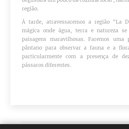
degustará um pouco da cozinha local , har
região.
À tarde, atravessaremos a região "La 
mágica onde água, terra e natureza se
paisagens maravilhosas. Faremos uma
pântano para observar a fauna e a flor
particularmente com a presença de de
pássaros diferentes.