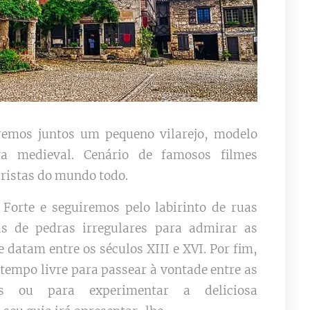
remos juntos um pequeno vilarejo, modelo
ura medieval. Cenário de famosos filmes
uristas do mundo todo.
/ Forte e seguiremos pelo labirinto de ruas
as de pedras irregulares para admirar as
e datam entre os séculos XIII e XVI. Por fim,
tempo livre para passear à vontade entre as
es ou para experimentar a deliciosa