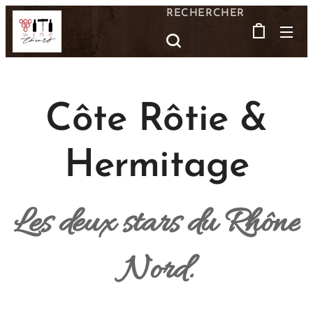
RECHERCHER
Côte Rôtie &
Hermitage
Les deux stars du Rhône
Nord.