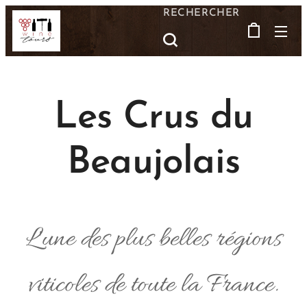
RECHERCHER
Les Crus du
Beaujolais
L'une des plus belles régions
viticoles de toute la France.