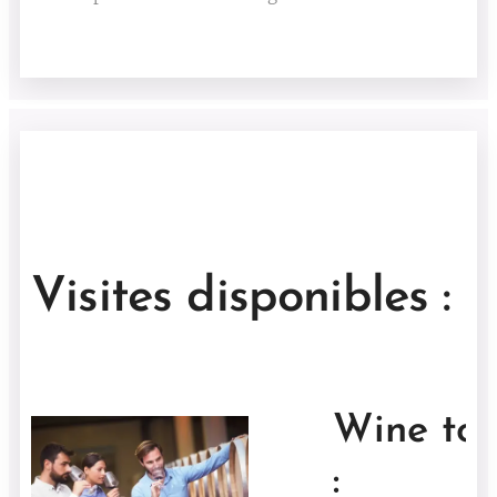
Visites disponibles :
Wine tou
: