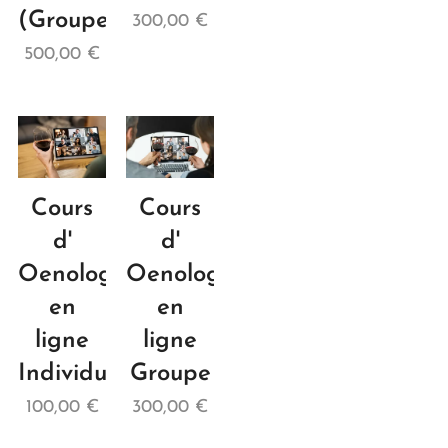
(Groupe)
300,00
€
500,00
€
Cours
Cours
d'
d'
Oenologie
Oenologie
en
en
ligne
ligne
Individuel
Groupe
100,00
€
300,00
€