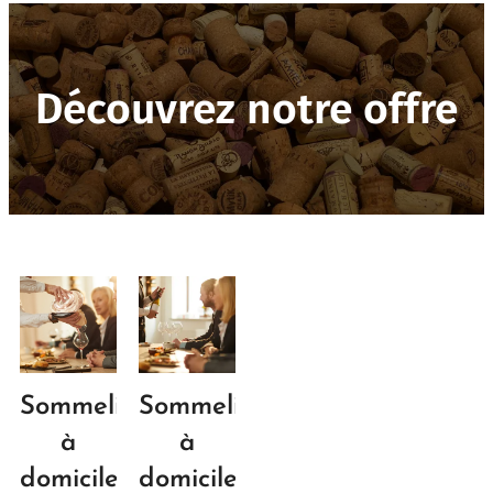
Découvrez
notre offre
Sommelier
Sommelier
à
à
domicile
domicile