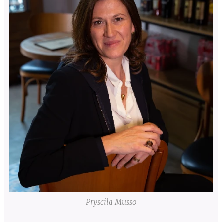
Pryscila Musso