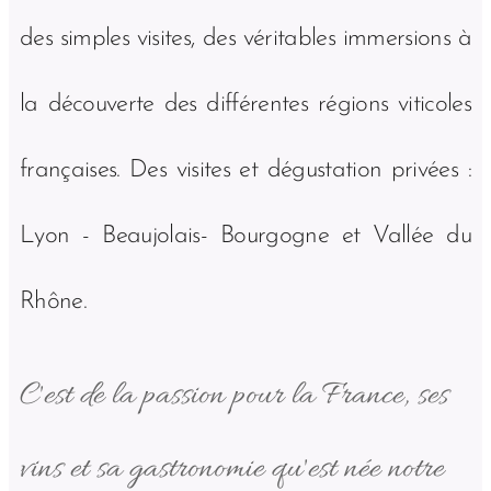
des simples visites, des véritables immersions à
la découverte des différentes régions viticoles
françaises. Des visites et dégustation privées :
Lyon - Beaujolais- Bourgogne et Vallée du
Rhône.
C'est de la passion pour la France, ses
vins et sa gastronomie qu'est née notre