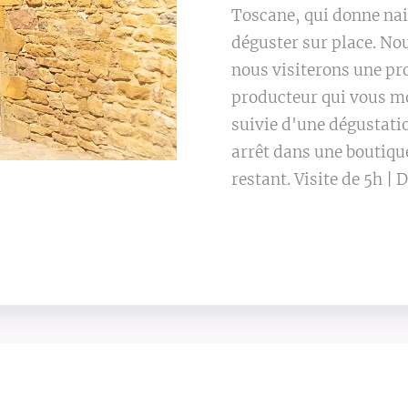
Toscane, qui donne nai
déguster sur place. Nou
nous visiterons une pr
producteur qui vous mon
suivie d'une dégustatio
arrêt dans une boutiqu
restant. Visite de 5h | 