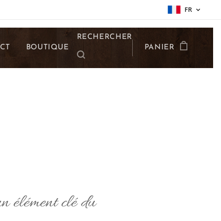
FR
RECHERCHER
CT
BOUTIQUE
PANIER
n élément clé du