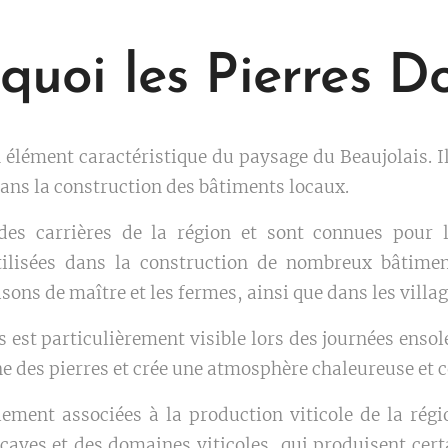
 quoi les Pierres D
 élément caractéristique du paysage du Beaujolais. Il 
ans la construction des bâtiments locaux.
 des carrières de la région et sont connues pour 
tilisées dans la construction de nombreux bâtimen
isons de maître et les fermes, ainsi que dans les villa
 est particulièrement visible lors des journées ensol
une des pierres et crée une atmosphère chaleureuse et c
lement associées à la production viticole de la régi
caves et des domaines viticoles, qui produisent cert