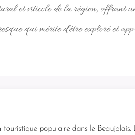
ural et viticole de la région, offrant
resque qui mérite d'être exploré et appr
 touristique populaire dans le Beaujolais. 