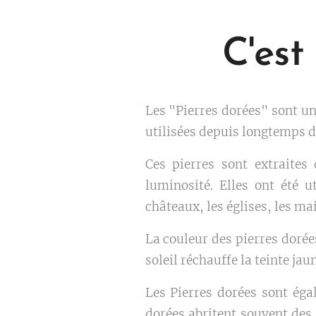
C'est
Les "Pierres dorées" sont un
utilisées depuis longtemps d
Ces pierres sont extraites
luminosité. Elles ont été u
châteaux, les églises, les ma
La couleur des pierres dorées
soleil réchauffe la teinte ja
Les Pierres dorées sont éga
dorées abritent souvent des 