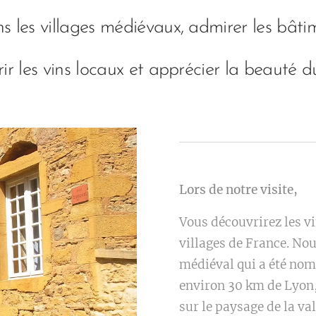
 les villages médiévaux, admirer les bâtim
ir les vins locaux et apprécier la beauté 
Lors de notre visite,
Vous découvrirez les vi
villages de France. No
médiéval qui a été nomm
environ 30 km de Lyon,
sur le paysage de la va