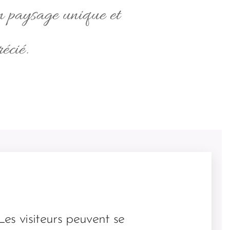
 un paysage unique et
écié.
Les visiteurs peuvent se