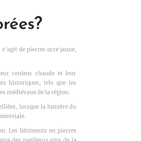
orées?
s'agit de pierres ocre jaune,
leur couleur chaude et leur
ts historiques, tels que les
ges médiévaux de la région.
eillées, lorsque la lumière du
onviviale.
on. Les bâtiments en pierres
ains des meilleurs vins de la