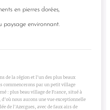
ents en pierres dorées,
du paysage environnant.
ns de la région et l'un des plus beaux
us commencerons par un petit village
é : plus beau village de France, situé à
 d'où nous aurons une vue exceptionnelle
llée de l'Azergues, avec de faux airs de