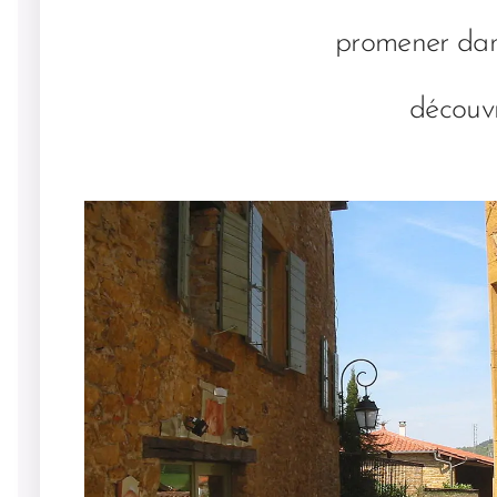
promener dans
découvr