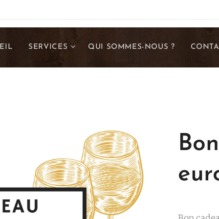
EIL
SERVICES
QUI SOMMES-NOUS ?
CONTA
Bon
eur
Bon cadea