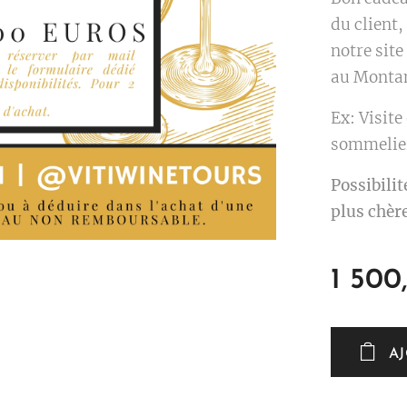
du client,
notre site
au Montan
Ex: Visite
sommelier
Possibilit
plus chère
1 500
A