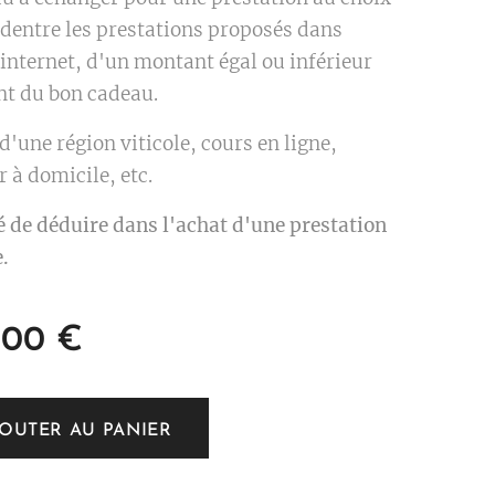
 dentre les prestations proposés dans
 internet, d'un montant égal ou inférieur
t du bon cadeau.
 d'une région viticole, cours en ligne,
 à domicile, etc.
é de déduire dans l'achat d'une prestation
.
,00
€
JOUTER AU PANIER