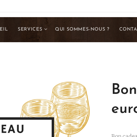
EIL
SERVICES
QUI SOMMES-NOUS ?
CONTA
Bon
eur
Bon cadea