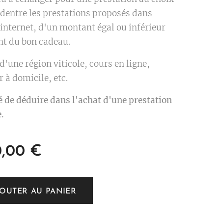
 dentre les prestations proposés dans
 internet, d'un montant égal ou inférieur
t du bon cadeau.
 d'une région viticole, cours en ligne,
 à domicile, etc.
é de déduire dans l'achat d'une prestation
.
0,00
€
JOUTER AU PANIER